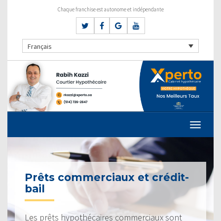
Chaque franchise est autonome et indépendante
Français
Prêts commerciaux et crédit-
bail
Les prêts hypothécaires commerciaux sont